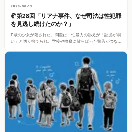
2026-06-13
🥐第28回「リアナ事件、なぜ司法は性犯罪
を見逃し続けたのか？」
11歳の少女が殺された。問題は、性暴力の訴えが「証拠が弱
い」と切り捨てられ、学校や検察に散らばった警告がつな
がらなかったこと。なぜ司法は警報を聞けなかったのだろ
う。