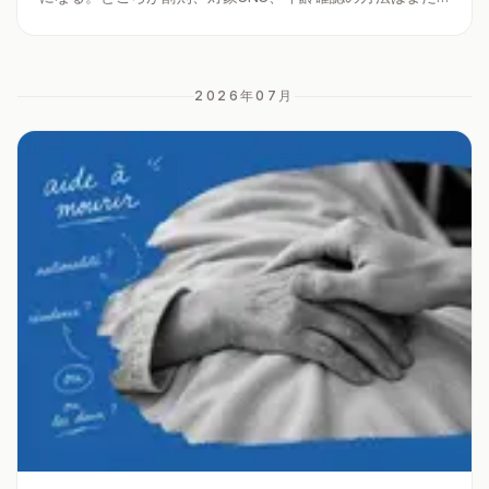
はっきりしない。2月の記事から半年たって、見えてきたの
は疑問だらけだった？
2026年07
月