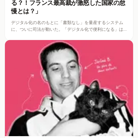
る？！フランス最高裁が激怒した国家の怠
慢とは？」
デジタル化の名のもとに「書類なし」を量産するシステム
に、ついに司法が動いた。「デジタル化で便利になる」は
ずだった滞在許可証のプラットフォーム「ANEF」が、なぜ
人々を絶望の淵に追いやっているのか。そして、国家はそ
れにどう落とし前をつけるのか
...