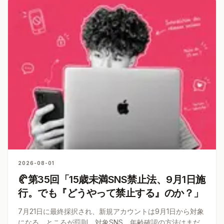
2026-08-01
🥐第35回「15歳未満SNS禁止法、9月1日施
行。でも『どうやって禁止する』のか？」
7月21日に最終採択され、新規アカウントは9月1日から対象
になる。ところが罰則、対象SNS、年齢確認の方法はまだ