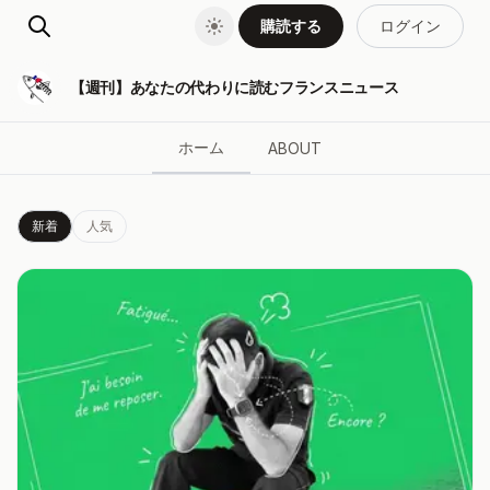
購読する
ログイン
【週刊】あなたの代わりに読むフランスニュース
ホーム
ABOUT
新着
人気